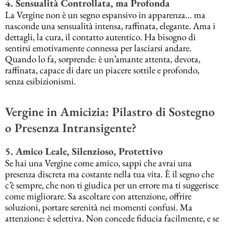
4. Sensualità Controllata, ma Profonda
La Vergine non è un segno espansivo in apparenza… ma
nasconde una sensualità intensa, raffinata, elegante. Ama i
dettagli, la cura, il contatto autentico. Ha bisogno di
sentirsi emotivamente connessa per lasciarsi andare.
Quando lo fa, sorprende: è un’amante attenta, devota,
raffinata, capace di dare un piacere sottile e profondo,
senza esibizionismi.
Vergine in Amicizia: Pilastro di Sostegno
o Presenza Intransigente?
5. Amico Leale, Silenzioso, Protettivo
Se hai una Vergine come amico, sappi che avrai una
presenza discreta ma costante nella tua vita. È il segno che
c’è sempre, che non ti giudica per un errore ma ti suggerisce
come migliorare. Sa ascoltare con attenzione, offrire
soluzioni, portare serenità nei momenti confusi. Ma
attenzione: è selettiva. Non concede fiducia facilmente, e se