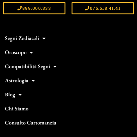
899.000.333
075.518.41.41
Segni Zodiacali
Oroscopo
Compatibilità Segni
Astrologia
Blog
Chi Siamo
Consulto Cartomanzia