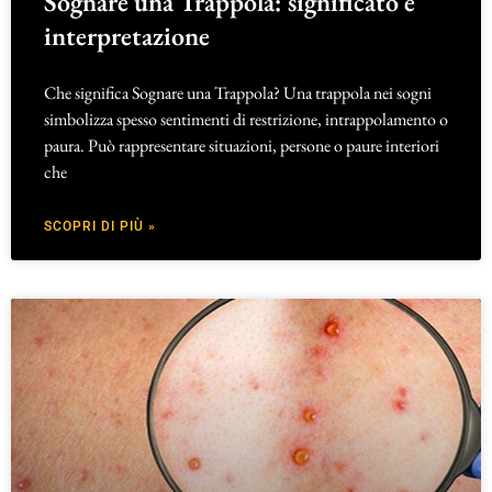
Sognare una Trappola: significato e
interpretazione
Che significa Sognare una Trappola? Una trappola nei sogni
simbolizza spesso sentimenti di restrizione, intrappolamento o
paura. Può rappresentare situazioni, persone o paure interiori
che
SCOPRI DI PIÙ »