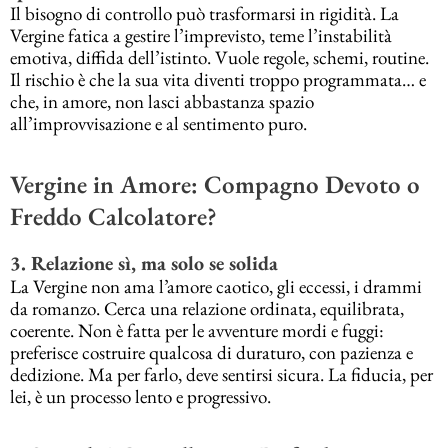
Il bisogno di controllo può trasformarsi in rigidità. La
Vergine fatica a gestire l’imprevisto, teme l’instabilità
emotiva, diffida dell’istinto. Vuole regole, schemi, routine.
Il rischio è che la sua vita diventi troppo programmata… e
che, in amore, non lasci abbastanza spazio
all’improvvisazione e al sentimento puro.
Vergine in Amore: Compagno Devoto o
Freddo Calcolatore?
3. Relazione sì, ma solo se solida
La Vergine non ama l’amore caotico, gli eccessi, i drammi
da romanzo. Cerca una relazione ordinata, equilibrata,
coerente. Non è fatta per le avventure mordi e fuggi:
preferisce costruire qualcosa di duraturo, con pazienza e
dedizione. Ma per farlo, deve sentirsi sicura. La fiducia, per
lei, è un processo lento e progressivo.