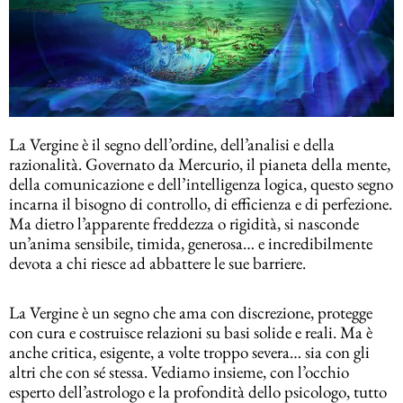
La Vergine è il segno dell’ordine, dell’analisi e della
razionalità. Governato da Mercurio, il pianeta della mente,
della comunicazione e dell’intelligenza logica, questo segno
incarna il bisogno di controllo, di efficienza e di perfezione.
Ma dietro l’apparente freddezza o rigidità, si nasconde
un’anima sensibile, timida, generosa… e incredibilmente
devota a chi riesce ad abbattere le sue barriere.
La Vergine è un segno che ama con discrezione, protegge
con cura e costruisce relazioni su basi solide e reali. Ma è
anche critica, esigente, a volte troppo severa… sia con gli
altri che con sé stessa. Vediamo insieme, con l’occhio
esperto dell’astrologo e la profondità dello psicologo, tutto