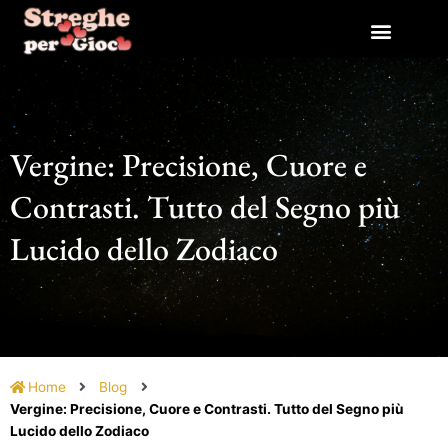
Vai
al
contenuto
Vergine: Precisione, Cuore e
Contrasti. Tutto del Segno più
Lucido dello Zodiaco
Home
Blog
Vergine: Precisione, Cuore e Contrasti. Tutto del Segno più
Lucido dello Zodiaco