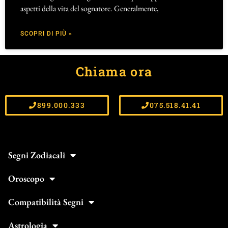
aspetti della vita del sognatore. Generalmente,
SCOPRI DI PIÙ »
Chiama ora
899.000.333
075.518.41.41
Segni Zodiacali
Oroscopo
Compatibilità Segni
Astrologia