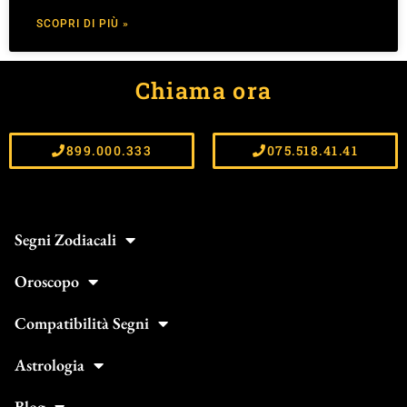
SCOPRI DI PIÙ »
Chiama ora
899.000.333
075.518.41.41
Segni Zodiacali
Oroscopo
Compatibilità Segni
Astrologia
Blog