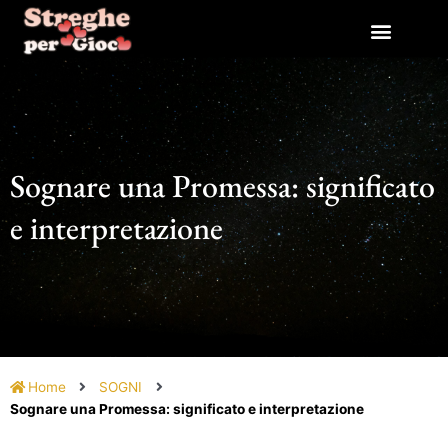
Vai
al
contenuto
Sognare una Promessa: significato
e interpretazione
Home
SOGNI
Sognare una Promessa: significato e interpretazione