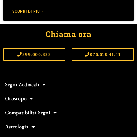
SCOPRI DI PIÙ »
Chiama ora
899.000.333
075.518.41.41
Segni Zodiacali
Oroscopo
Compatibilità Segni
Astrologia