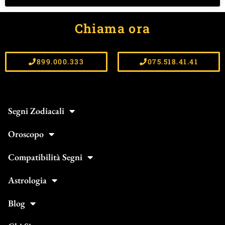
Chiama ora
899.000.333
075.518.41.41
Segni Zodiacali
Oroscopo
Compatibilità Segni
Astrologia
Blog