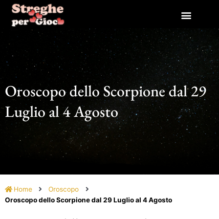
Vai
al
contenuto
Oroscopo dello Scorpione dal 29
Luglio al 4 Agosto
Home
Oroscopo
Oroscopo dello Scorpione dal 29 Luglio al 4 Agosto