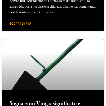
Zaffiro Blu: considerato una pietra sacra dal buddismo, lo
zaffiro blu porta l’ordine e la chiarezza alla mente, aumentando
così la nostra capacità di accedere
SCOPRI DI PIÙ »
Sognare un Vanga: significato e