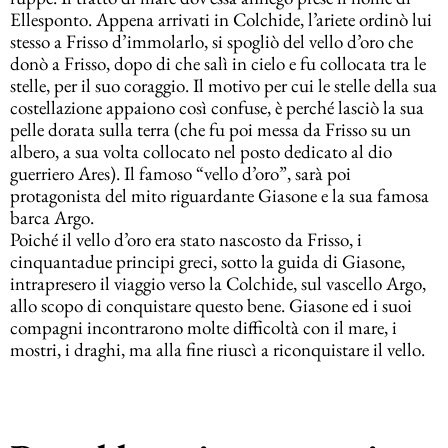
Ellesponto. Appena arrivati in Colchide, l’ariete ordinò lui
stesso a Frisso d’immolarlo, si spogliò del vello d’oro che
donò a Frisso, dopo di che salì in cielo e fu collocata tra le
stelle, per il suo coraggio. Il motivo per cui le stelle della sua
costellazione appaiono così confuse, è perché lasciò la sua
pelle dorata sulla terra (che fu poi messa da Frisso su un
albero, a sua volta collocato nel posto dedicato al dio
guerriero Ares). Il famoso “vello d’oro”, sarà poi
protagonista del mito riguardante Giasone e la sua famosa
barca Argo.
Poiché il vello d’oro era stato nascosto da Frisso, i
cinquantadue principi greci, sotto la guida di Giasone,
intrapresero il viaggio verso la Colchide, sul vascello Argo,
allo scopo di conquistare questo bene. Giasone ed i suoi
compagni incontrarono molte difficoltà con il mare, i
mostri, i draghi, ma alla fine riuscì a riconquistare il vello.