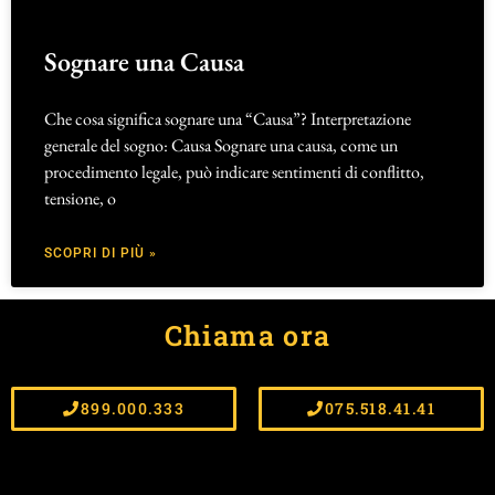
Sognare una Causa
Che cosa significa sognare una “Causa”? Interpretazione
generale del sogno: Causa Sognare una causa, come un
procedimento legale, può indicare sentimenti di conflitto,
tensione, o
SCOPRI DI PIÙ »
Chiama ora
899.000.333
075.518.41.41