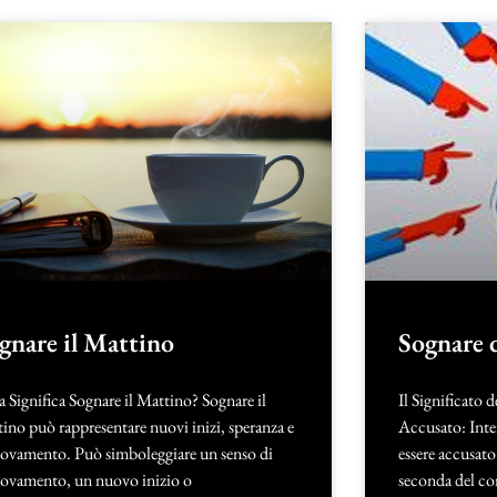
gnare il Mattino
Sognare 
 Significa Sognare il Mattino? Sognare il
Il Significato 
ino può rappresentare nuovi inizi, speranza e
Accusato: Inte
novamento. Può simboleggiare un senso di
essere accusato 
novamento, un nuovo inizio o
seconda del con