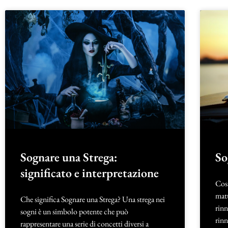
Sognare una Strega:
So
significato e interpretazione
Cosa
matt
Che significa Sognare una Strega? Una strega nei
rin
sogni è un simbolo potente che può
rin
rappresentare una serie di concetti diversi a