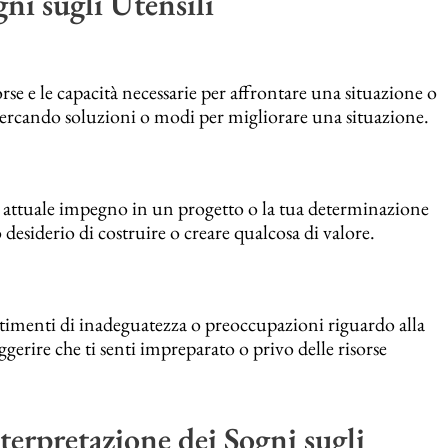
gni sugli Utensili
rse e le capacità necessarie per affrontare una situazione o
cercando soluzioni o modi per migliorare una situazione.
tuo attuale impegno in un progetto o la tua determinazione
desiderio di costruire o creare qualcosa di valore.
ntimenti di inadeguatezza o preoccupazioni riguardo alla
gerire che ti senti impreparato o privo delle risorse
terpretazione dei Sogni sugli