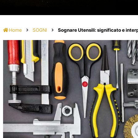
Home
SOGNI
Sognare Utensili: significato e inte