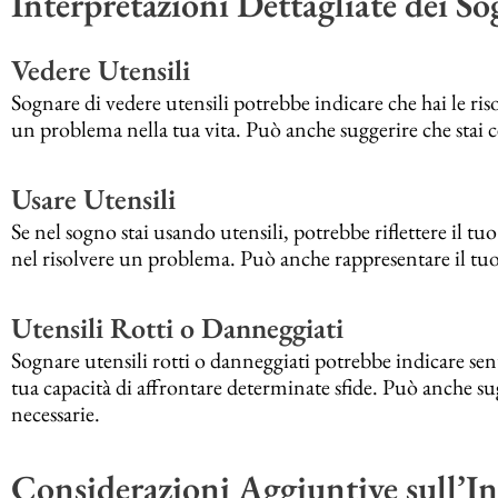
Interpretazioni Dettagliate dei So
Vedere Utensili
Sognare di vedere utensili potrebbe indicare che hai le riso
un problema nella tua vita. Può anche suggerire che stai 
Usare Utensili
Se nel sogno stai usando utensili, potrebbe riflettere il 
nel risolvere un problema. Può anche rappresentare il tuo 
Utensili Rotti o Danneggiati
Sognare utensili rotti o danneggiati potrebbe indicare se
tua capacità di affrontare determinate sfide. Può anche sug
necessarie.
Considerazioni Aggiuntive sull’In