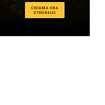
CHIAMA ORA
0755184141