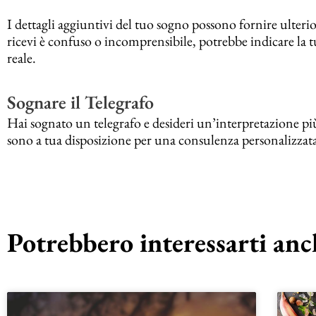
I dettagli aggiuntivi del tuo sogno possono fornire ulterio
ricevi è confuso o incomprensibile, potrebbe indicare la t
reale.
Sognare il Telegrafo
Hai sognato un telegrafo e desideri un’interpretazione più 
sono a tua disposizione per una consulenza personalizzata
Potrebbero interessarti anch