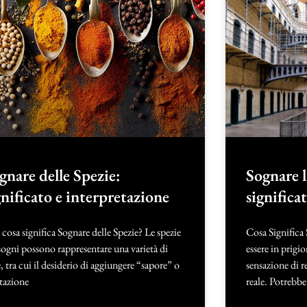
gnare delle Spezie:
Sognare l
gnificato e interpretazione
significa
cosa significa Sognare delle Spezie? Le spezie
Cosa Significa 
sogni possono rappresentare una varietà di
essere in prigi
, tra cui il desiderio di aggiungere “sapore” o
sensazione di re
tazione
reale. Potrebbe