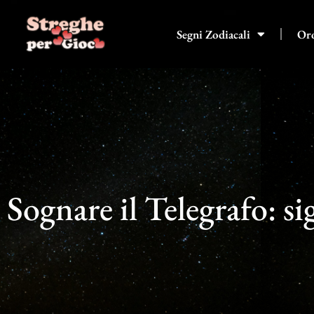
Vai
al
Segni Zodiacali
Or
contenuto
Sognare il Telegrafo: si