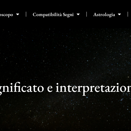
oscopo
Compatibilità Segni
Astrologia
gnificato e interpretazio