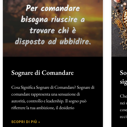
Sognare di Comandare
So
si
Cosa Significa Sognare di Comandare? Sognare di
comandare rappresenta una sensazione di
Che 
autorità, controllo e leadership. Il sogno può
nei 
riflettere la tua ambizione, il desiderio
cose
ecci
SCOPRI DI PIÙ »