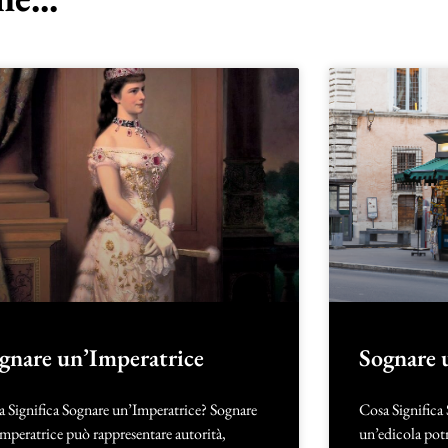
gnare un’Imperatrice
Sognare 
 Significa Sognare un’Imperatrice? Sognare
Cosa Significa
mperatrice può rappresentare autorità,
un’edicola potr