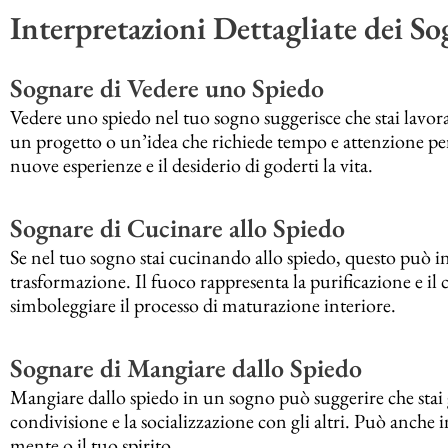
Interpretazioni Dettagliate dei So
Sognare di Vedere uno Spiedo
Vedere uno spiedo nel tuo sogno suggerisce che stai lavor
un progetto o un’idea che richiede tempo e attenzione pe
nuove esperienze e il desiderio di goderti la vita.
Sognare di Cucinare allo Spiedo
Se nel tuo sogno stai cucinando allo spiedo, questo può i
trasformazione. Il fuoco rappresenta la purificazione e i
simboleggiare il processo di maturazione interiore.
Sognare di Mangiare dallo Spiedo
Mangiare dallo spiedo in un sogno può suggerire che stai g
condivisione e la socializzazione con gli altri. Può anche i
mente o il tuo spirito.