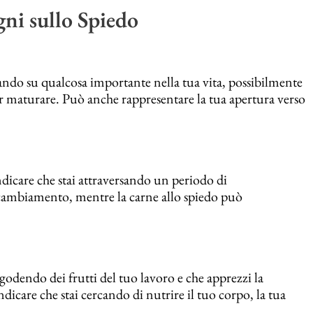
gni sullo Spiedo
ando su qualcosa importante nella tua vita, possibilmente
r maturare. Può anche rappresentare la tua apertura verso
ndicare che stai attraversando un periodo di
l cambiamento, mentre la carne allo spiedo può
odendo dei frutti del tuo lavoro e che apprezzi la
ndicare che stai cercando di nutrire il tuo corpo, la tua