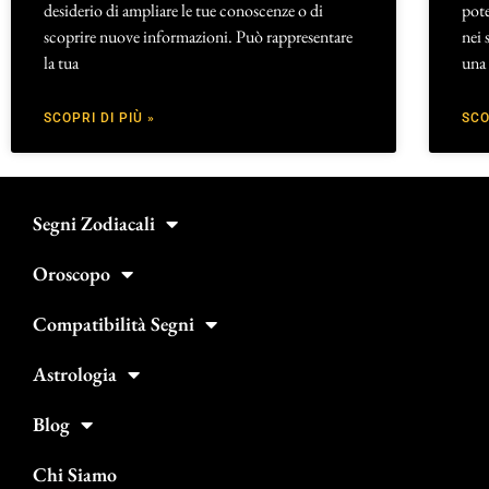
desiderio di ampliare le tue conoscenze o di
pote
scoprire nuove informazioni. Può rappresentare
nei 
la tua
una
SCOPRI DI PIÙ »
SCO
Segni Zodiacali
Oroscopo
Compatibilità Segni
Astrologia
Blog
Chi Siamo