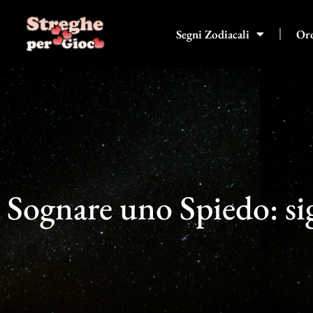
Vai
al
Segni Zodiacali
Or
contenuto
Sognare uno Spiedo: sig