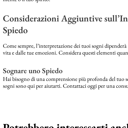
Considerazioni Aggiuntive sull’In
Spiedo
Come sempre, l’interpretazione dei tuoi sogni dipenderà m
vita e dalle tue emozioni. Considera questi elementi quand
Sognare uno Spiedo
Hai bisogno di una comprensione più profonda del tuo sog
sogni sono qui per aiutarti. Contattaci oggi per una cons
Potrebbero interessarti anch