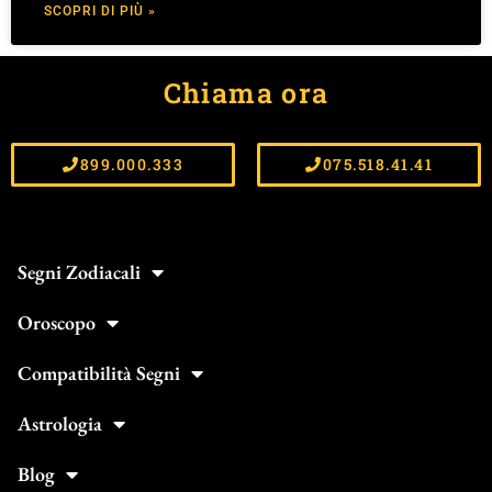
SCOPRI DI PIÙ »
Chiama ora
899.000.333
075.518.41.41
Segni Zodiacali
Oroscopo
Compatibilità Segni
Astrologia
Blog