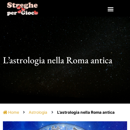
Vai
al
contenuto
L’astrologia nella Roma antica
Home
Astrologia
L’astrologia nella Roma antica