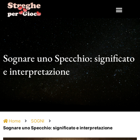
Vai
al
contenuto
Sognare uno Specchio: significato
e interpretazione
Home
SOGNI
Sognare uno Specchio: significato e interpretazione