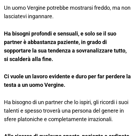
Un uomo Vergine potrebbe mostrarsi freddo, ma non
lasciatevi ingannare.
Ha bisogni profondi e sensuali, e solo se il suo
partner è abbastanza paziente, in grado di
sopportare la sua tendenza a sovranalizzare tutto,
si scalderà alla fine.
Ci vuole un lavoro evidente e duro per far perdere la
testa a un uomo Vergine.
Ha bisogno di un partner che lo ispiri, gli ricordi i suoi
talenti e spesso troverà una persona del genere in
sfere platoniche e completamente irrazionali.