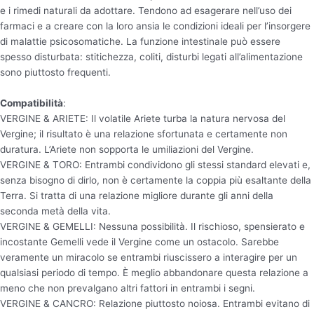
e i rimedi naturali da adottare. Tendono ad esagerare nell’uso dei
farmaci e a creare con la loro ansia le condizioni ideali per l’insorgere
di malattie psicosomatiche. La funzione intestinale può essere
spesso disturbata: stitichezza, coliti, disturbi legati all’alimentazione
sono piuttosto frequenti.
Compatibilità
:
VERGINE & ARIETE: Il volatile Ariete turba la natura nervosa del
Vergine; il risultato è una relazione sfortunata e certamente non
duratura. L’Ariete non sopporta le umiliazioni del Vergine.
VERGINE & TORO: Entrambi condividono gli stessi standard elevati e,
senza bisogno di dirlo, non è certamente la coppia più esaltante della
Terra. Si tratta di una relazione migliore durante gli anni della
seconda metà della vita.
VERGINE & GEMELLI: Nessuna possibilità. Il rischioso, spensierato e
incostante Gemelli vede il Vergine come un ostacolo. Sarebbe
veramente un miracolo se entrambi riuscissero a interagire per un
qualsiasi periodo di tempo. È meglio abbandonare questa relazione a
meno che non prevalgano altri fattori in entrambi i segni.
VERGINE & CANCRO: Relazione piuttosto noiosa. Entrambi evitano di