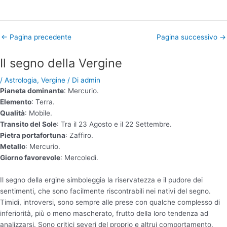
←
Pagina precedente
Pagina successivo
→
Il segno della Vergine
/
Astrologia
,
Vergine
/ Di
admin
Pianeta dominante
: Mercurio.
Elemento
: Terra.
Qualità
: Mobile.
Transito del Sole
: Tra il 23 Agosto e il 22 Settembre.
Pietra portafortuna
: Zaffiro.
Metallo
: Mercurio.
Giorno favorevole
: Mercoledì.
Il segno della ergine simboleggia la riservatezza e il pudore dei
sentimenti, che sono facilmente riscontrabili nei nativi del segno.
Timidi, introversi, sono sempre alle prese con qualche complesso di
inferiorità, più o meno mascherato, frutto della loro tendenza ad
analizzarsi. Sono critici severi del proprio e altrui comportamento,