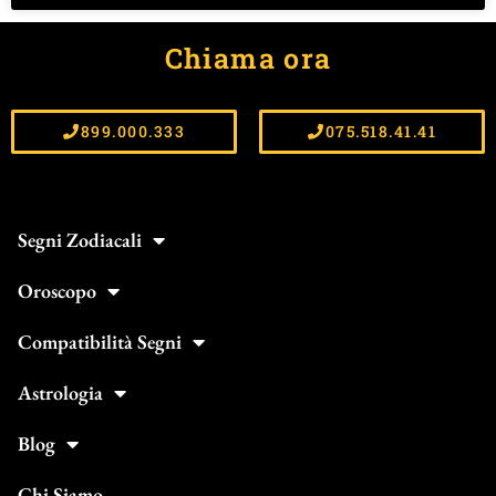
Chiama ora
899.000.333
075.518.41.41
Segni Zodiacali
Oroscopo
Compatibilità Segni
Astrologia
Blog
Chi Siamo