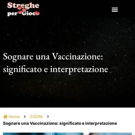
Vai
al
contenuto
Sognare una Vaccinazione:
significato e interpretazione
Home
SOGNI
Sognare una Vaccinazione: significato e interpretazione