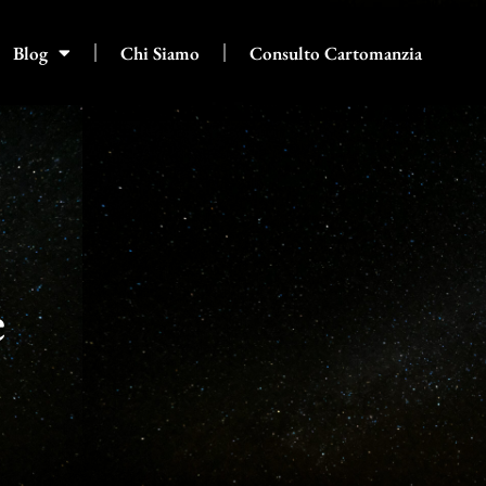
Blog
Chi Siamo
Consulto Cartomanzia
e