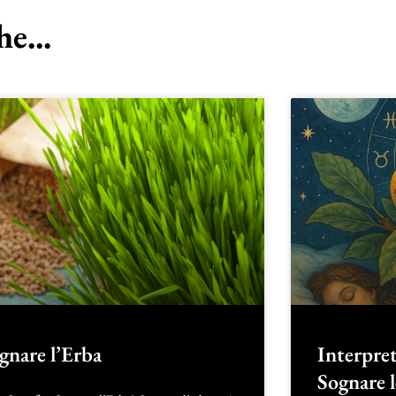
e...
gnare l’Erba
Interpret
Sognare 