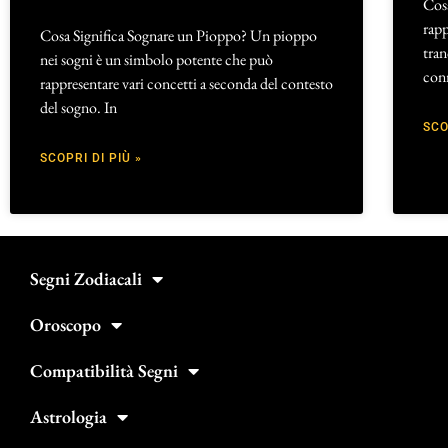
Cosa
rapp
Cosa Significa Sognare un Pioppo? Un pioppo
tran
nei sogni è un simbolo potente che può
conn
rappresentare vari concetti a seconda del contesto
del sogno. In
SCO
SCOPRI DI PIÙ »
Segni Zodiacali
Oroscopo
Compatibilità Segni
Astrologia