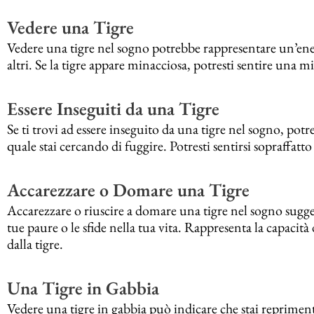
Vedere una Tigre
Vedere una tigre nel sogno potrebbe rappresentare un’energ
altri. Se la tigre appare minacciosa, potresti sentire una mi
Essere Inseguiti da una Tigre
Se ti trovi ad essere inseguito da una tigre nel sogno, po
quale stai cercando di fuggire. Potresti sentirsi sopraffatt
Accarezzare o Domare una Tigre
Accarezzare o riuscire a domare una tigre nel sogno sugger
tue paure o le sfide nella tua vita. Rappresenta la capacità
dalla tigre.
Una Tigre in Gabbia
Vedere una tigre in gabbia può indicare che stai repriment