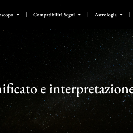
oscopo
Compatibilità Segni
Astrologia
ificato e interpretazion