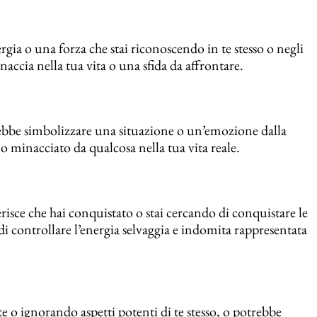
ia o una forza che stai riconoscendo in te stesso o negli
naccia nella tua vita o una sfida da affrontare.
trebbe simbolizzare una situazione o un’emozione dalla
o o minacciato da qualcosa nella tua vita reale.
isce che hai conquistato o stai cercando di conquistare le
 di controllare l’energia selvaggia e indomita rappresentata
e o ignorando aspetti potenti di te stesso, o potrebbe