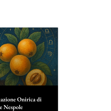
azione Onirica di
le Nespole