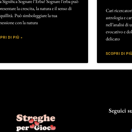
 Significa Sognare l’Erba? Sognare l’erba può
resentare la crescita, la natura e il senso di
Cari ricercatori
quillità. Può simboleggiare la tua
astrologia e c
essione con la natura
nell’analisi di
evocativo e dol
PRI DI PIÙ »
delicato
SCOPRI DI PIÙ
Seguici su