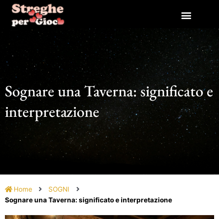
Vai
al
contenuto
Sognare una Taverna: significato e
interpretazione
Home
SOGNI
Sognare una Taverna: significato e interpretazione