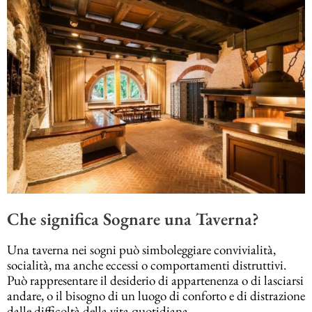
Che significa Sognare una Taverna?
Una taverna nei sogni può simboleggiare convivialità,
socialità, ma anche eccessi o comportamenti distruttivi.
Può rappresentare il desiderio di appartenenza o di lasciarsi
andare, o il bisogno di un luogo di conforto e di distrazione
dalle difficoltà della vita quotidiana.