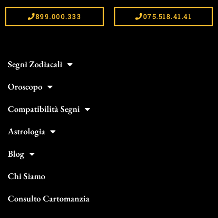
899.000.333
075.518.41.41
Segni Zodiacali
Oroscopo
Compatibilità Segni
Astrologia
Blog
Chi Siamo
Consulto Cartomanzia