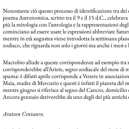
Nonostante ciò questo processo di identificazione tra dei 
poema Astronomica, scritto tra il 9 e il 15 d.C., celebrav
più la mitologia con l’astrologia e la rappresentazioni deg
cominciano ad essere usate le espressioni abbreviate Saturn
mentre in età augustea viene introdotta la settimana plan
zodiaco, che riguarda non solo i giorni ma anche i mesi e l
Macrobio allude a queste corrispondenze ad esempio tra 
corrisponderebbe all’Ariete, segno zodiacale del mese di m
spuma: è difatti aprile corrisponde a Venere in associazio
Maia, madre di Mercurio e questi è infatti il pianeta del
mentre giugno si riferisce al segno del Cancro, domicilio
Ancora gennaio deriverebbe da uno degli dei più antichi e
Arateon Centauro.