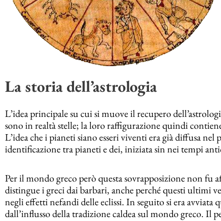
La storia dell’astrologia
L’idea principale su cui si muove il recupero dell’astrologi
sono in realtà stelle; la loro raffigurazione quindi contie
L’idea che i pianeti siano esseri viventi era già diffusa ne
identificazione tra pianeti e dei, iniziata sin nei tempi anti
Per il mondo greco però questa sovrapposizione non fu a
distingue i greci dai barbari, anche perché questi ultimi 
negli effetti nefandi delle eclissi. In seguito si era avviata
dall’influsso della tradizione caldea sul mondo greco. Il 