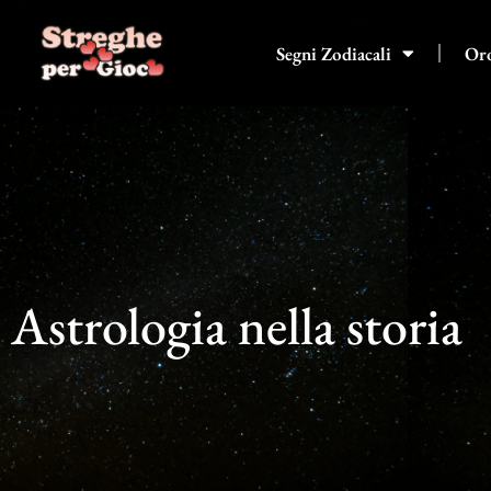
Vai
al
Segni Zodiacali
Or
contenuto
Astrologia nella storia