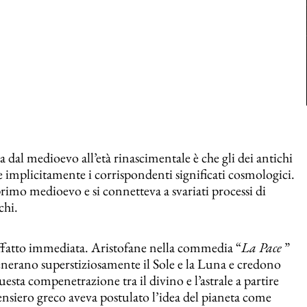
a dal medioevo all’età rinascimentale è che gli dei antichi
ne implicitamente i corrispondenti significati cosmologici.
l primo medioevo e si connetteva a svariati processi di
chi.
ffatto immediata. Aristofane nella commedia “
La Pace
”
venerano superstiziosamente il Sole e la Luna e credono
 questa compenetrazione tra il divino e l’astrale a partire
pensiero greco aveva postulato l’idea del pianeta come