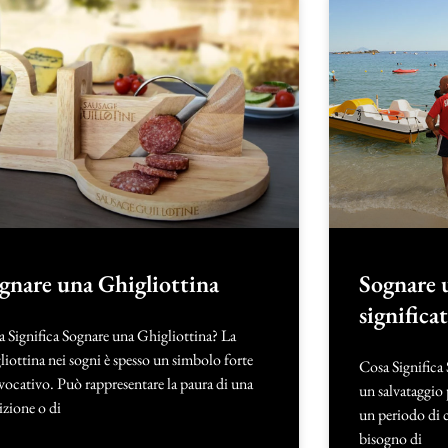
gnare una Ghigliottina
Sognare 
significa
 Significa Sognare una Ghigliottina? La
liottina nei sogni è spesso un simbolo forte
Cosa Significa
vocativo. Può rappresentare la paura di una
un salvataggio 
zione o di
un periodo di cr
bisogno di