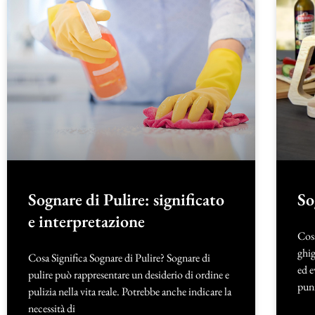
Sognare di Pulire: significato
So
e interpretazione
Cosa
ghig
Cosa Significa Sognare di Pulire? Sognare di
ed e
pulire può rappresentare un desiderio di ordine e
puni
pulizia nella vita reale. Potrebbe anche indicare la
necessità di