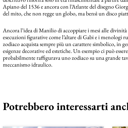
Apiano del 1536 e ancora con l’Atlante del disegno Giorg
del mito, che non regge un globo, ma bensì un disco piat
Ancora l’idea di Manilio di accoppiare i mesi alle divinità 
esecuzioni figurative come l’altare di Gabi e i menologi rus
zodiaco acquista sempre più un carattere simbolico, in ge
esigenze decorative ed estetiche. Un esempio ci può essere 
probabilmente raffigurava uno zodiaco su una grande tavo
meccanismo idraulico.
Potrebbero interessarti anch