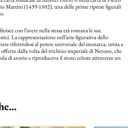
io Martini (1439-1502), una delle prime riprese figurali
to.
finisce con l’avere nella stessa età romana le sue
tici. La rappresentazione nell’arte figurativa dello
nere riferendosi al potere universale del monarca, unita a
offerto dalla volta del triclinio imperiale di Nerone, che
la di avorio e riproduceva il moto celeste attraverso un
e...