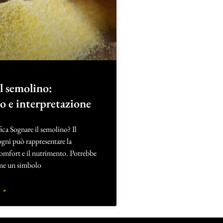
l semolino:
to e interpretazione
ica Sognare il semolino? Il
ogni può rappresentare la
comfort e il nutrimento. Potrebbe
ome un simbolo
 »