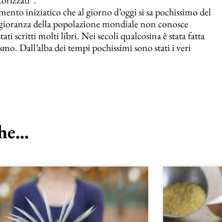
amento iniziatico che al giorno d’oggi si sa pochissimo del
ggioranza della popolazione mondiale non conosce
 scritti molti libri. Nei secoli qualcosina è stata fatta
smo. Dall’alba dei tempi pochissimi sono stati i veri
e...