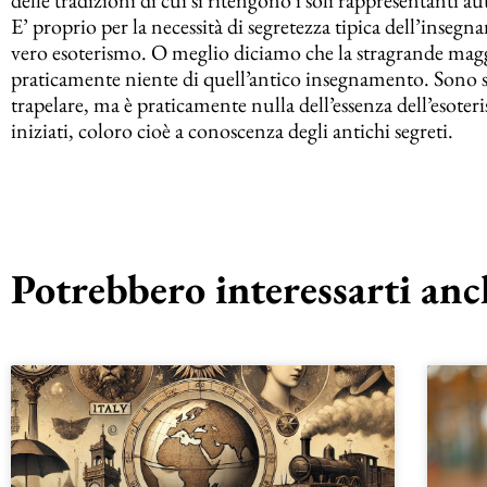
E’ proprio per la necessità di segretezza tipica dell’insegn
vero esoterismo. O meglio diciamo che la stragrande ma
praticamente niente di quell’antico insegnamento. Sono stati
trapelare, ma è praticamente nulla dell’essenza dell’esoteri
iniziati, coloro cioè a conoscenza degli antichi segreti.
Potrebbero interessarti anch