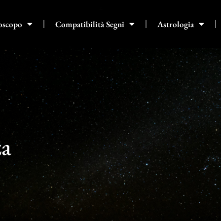
oscopo
Compatibilità Segni
Astrologia
za