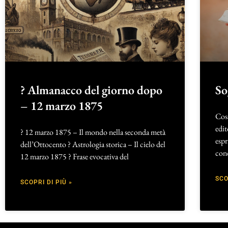
? Almanacco del giorno dopo
So
– 12 marzo 1875
Cosa
edit
? 12 marzo 1875 – Il mondo nella seconda metà
espr
dell’Ottocento ? Astrologia storica – Il cielo del
cond
12 marzo 1875 ? Frase evocativa del
SCO
SCOPRI DI PIÙ »