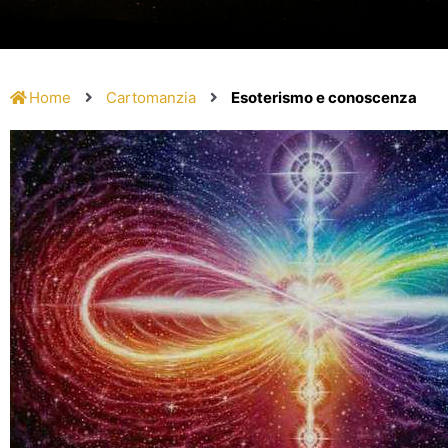
Home
Cartomanzia
Esoterismo e conoscenza