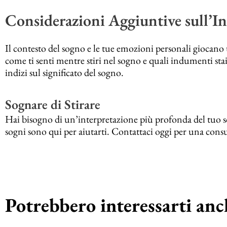
Considerazioni Aggiuntive sull’Int
Il contesto del sogno e le tue emozioni personali giocan
come ti senti mentre stiri nel sogno e quali indumenti stai
indizi sul significato del sogno.
Sognare di Stirare
Hai bisogno di un’interpretazione più profonda del tuo sog
sogni sono qui per aiutarti. Contattaci oggi per una cons
Potrebbero interessarti anch