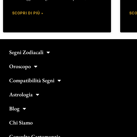
SCOPRI DI PIÙ »
SCO
Segni Zodiacali
Oroscopo
Compatibilità Segni
Astrologia
Blog
Chi Siamo
Consulto Cartomanzia