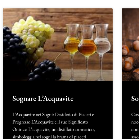
Sognare L’Acquavite
So
L’Acquavite nei Sogni: Desiderio di Piaceri e
Cosa
Progresso L’Acquavite e il suo Significato
nocc
Onirico L’acquavite, un distillato aromatico,
cont
simboleggia nei sogni la brama di piaceri,
asso