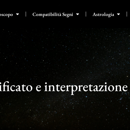
oscopo
Compatibilità Segni
Astrologia
ificato e interpretazione