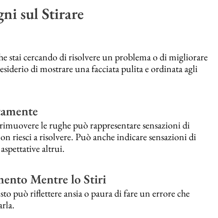
ni sul Stirare
che stai cercando di risolvere un problema o di migliorare
desiderio di mostrare una facciata pulita e ordinata agli
ttamente
 a rimuovere le rughe può rappresentare sensazioni di
on riesci a risolvere. Può anche indicare sensazioni di
aspettative altrui.
ento Mentre lo Stiri
o può riflettere ansia o paura di fare un errore che
rla.