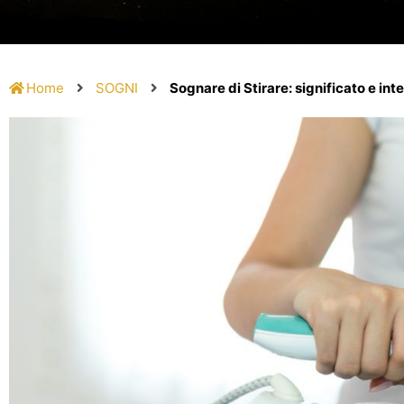
Home
SOGNI
Sognare di Stirare: significato e in