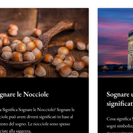
gnare le Nocciole
Sognare 
significa
 Significa Sognare le Nocciole? Sognare le
iole può avere diversi significati in base al
Cosa significa 
esto del sogno. Le nocciole sono spesso
sogni simbolizz
ciate alla saggezza,
riconoscimento