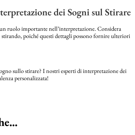
erpretazione dei Sogni sul Stirare
o un ruolo importante nell’interpretazione. Considera
 stirando, poiché questi dettagli possono fornire ulteriori
no sullo stirare? I nostri esperti di interpretazione dei
ulenza personalizzata!
e...