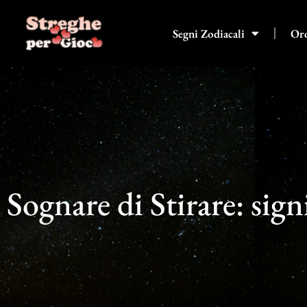
Vai
al
Segni Zodiacali
Or
contenuto
Sognare di Stirare: sign