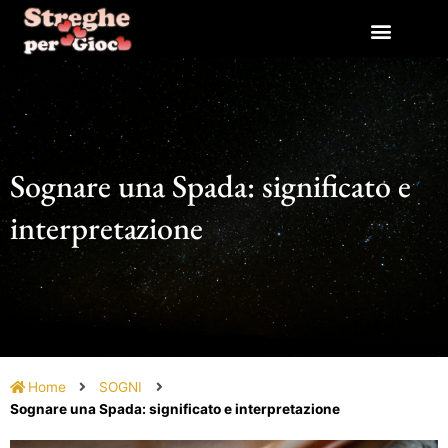
Vai
al
contenuto
Sognare una Spada: significato e
interpretazione
Home
SOGNI
Sognare una Spada: significato e interpretazione