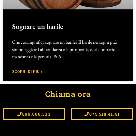
Sognare un barile
Che cosa significa sognare un barile? Il barile nei sogni può
simboleggiare l’abbondanza e la prosperità, o, al contrario, la
mancanza e la penuria. Può
SCOPRI DI PIÙ »
Chiama ora
899.000.333
075.518.41.41