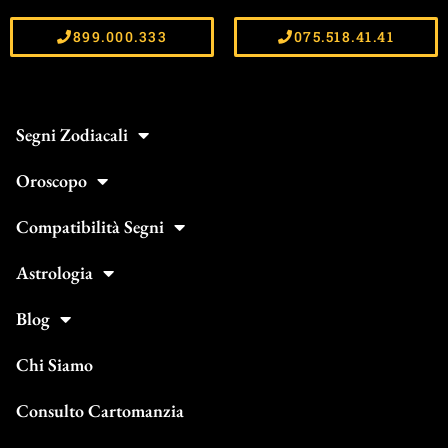
899.000.333
075.518.41.41
Segni Zodiacali
Oroscopo
Compatibilità Segni
Astrologia
Blog
Chi Siamo
Consulto Cartomanzia