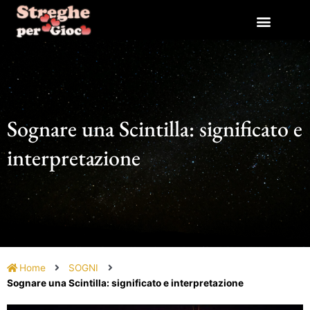
Vai
al
contenuto
Sognare una Scintilla: significato e
interpretazione
Home
SOGNI
Sognare una Scintilla: significato e interpretazione