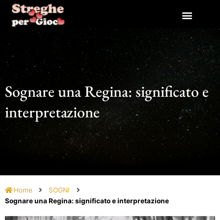
Vai
al
contenuto
Sognare una Regina: significato e
interpretazione
Home
SOGNI
Sognare una Regina: significato e interpretazione