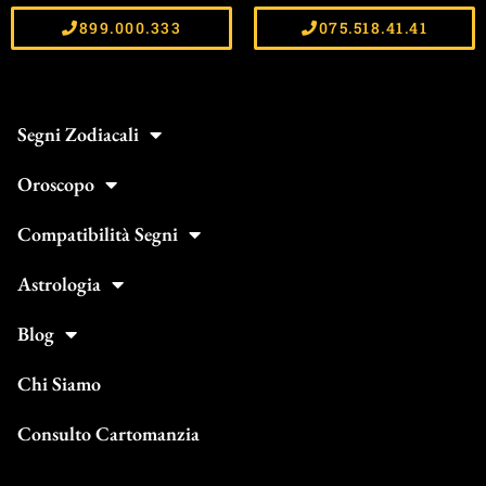
899.000.333
075.518.41.41
Segni Zodiacali
Oroscopo
Compatibilità Segni
Astrologia
Blog
Chi Siamo
Consulto Cartomanzia