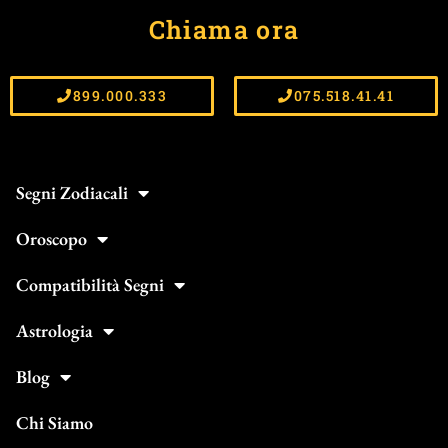
Chiama ora
899.000.333
075.518.41.41
Segni Zodiacali
Oroscopo
Compatibilità Segni
Astrologia
Blog
Chi Siamo