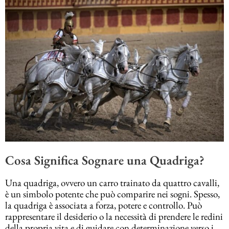
Cosa Significa Sognare una Quadriga?
Una quadriga, ovvero un carro trainato da quattro cavalli,
è un simbolo potente che può comparire nei sogni. Spesso,
la quadriga è associata a forza, potere e controllo. Può
rappresentare il desiderio o la necessità di prendere le redini
della propria vita e di guidare con determinazione verso i