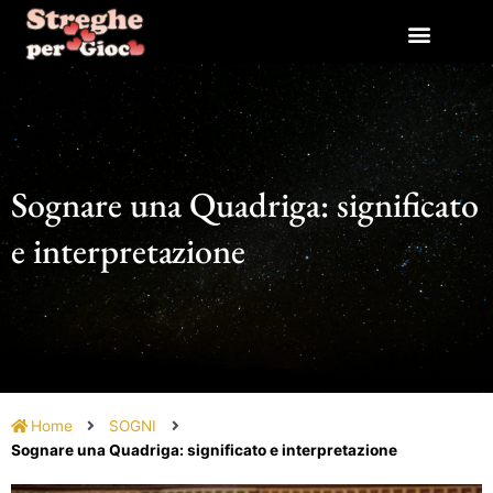
Vai
al
contenuto
Sognare una Quadriga: significato
e interpretazione
Home
SOGNI
Sognare una Quadriga: significato e interpretazione