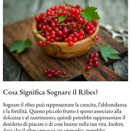
Cosa Significa Sognare il Ribes?
Sognare il ribes può rappresentare la crescita, l’abbondanza
e la fertilità. Questo piccolo frutto è spesso associato alla
dolcezza e al nutrimento, quindi potrebbe rappresentare il
desiderio di piacere o di cose buone nella tua vita. Inoltre,
dato che il ribes cresce su un cespuglio, potrebbe