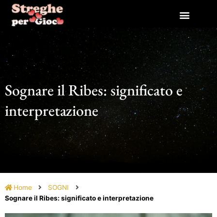
Vai
al
contenuto
Sognare il Ribes: significato e
interpretazione
Home
SOGNI
Sognare il Ribes: significato e interpretazione