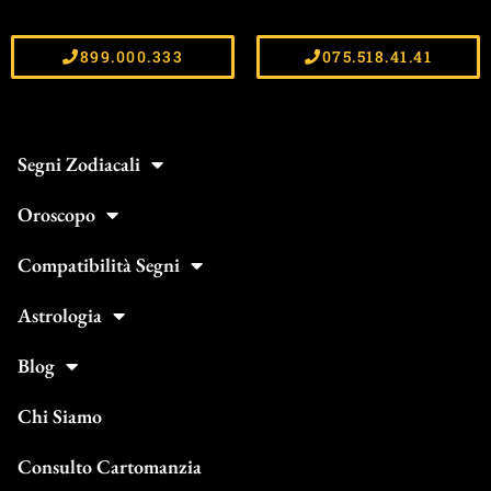
899.000.333
075.518.41.41
Segni Zodiacali
Oroscopo
Compatibilità Segni
Astrologia
Blog
Chi Siamo
Consulto Cartomanzia