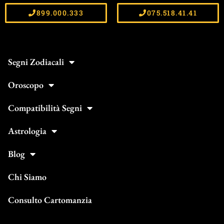
899.000.333
075.518.41.41
Segni Zodiacali
Oroscopo
Compatibilità Segni
Astrologia
Blog
Chi Siamo
Consulto Cartomanzia