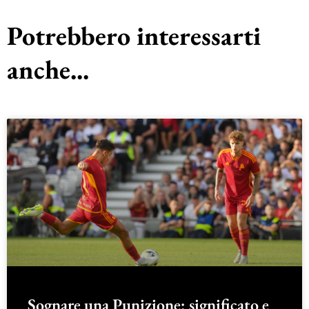
Potrebbero interessarti
anche...
Sognare una Punizione: significato e