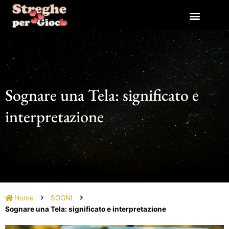
Vai
al
contenuto
Sognare una Tela: significato e
interpretazione
Home
SOGNI
Sognare una Tela: significato e interpretazione