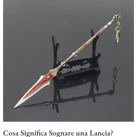
Cosa Significa Sognare una Lancia?