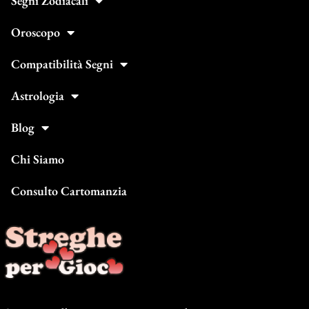
Segni Zodiacali
Oroscopo
Compatibilità Segni
Astrologia
Blog
Chi Siamo
Consulto Cartomanzia