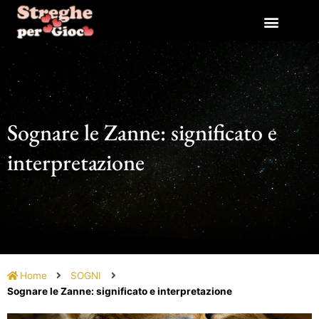
Vai
al
contenuto
Sognare le Zanne: significato e
interpretazione
Home
SOGNI
Sognare le Zanne: significato e interpretazione