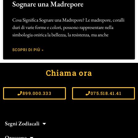
Sognare una Madrepore
Cosa Significa Sognare una Madrepore? Le madrepore, coralli
duri di varie forme e colori, possono rappresentare nella
simbologia onirica la bellezza, la resistenza, ma anche
SCOPRI DI PIÙ »
Chiama ora
899.000.333
075.518.41.41
Segni Zodiacali
Oroscopo