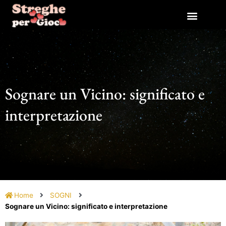
Vai
al
contenuto
Sognare un Vicino: significato e
interpretazione
Home
SOGNI
Sognare un Vicino: significato e interpretazione