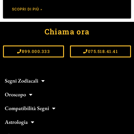
SCOPRI DI PIÙ »
Chiama ora
899.000.333
075.518.41.41
Segni Zodiacali
Oroscopo
Compatibilità Segni
Astrologia