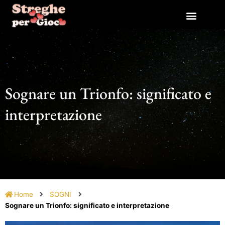
Vai
al
contenuto
Sognare un Trionfo: significato e
interpretazione
Home
SOGNI
Sognare un Trionfo: significato e interpretazione