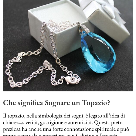
Che significa Sognare un Topazio?
Il topazio, nella simbologia dei sogni, è legato all’idea di
chiarezza, verità, guarigione e autenticità. Questa pietra
preziosa ha anche una forte connotazione spirituale e può
rappresentare la connessione con il divino o l’energia