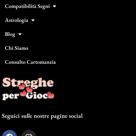
Compatibilità Segni
Astrologia
Blog
Chi Siamo
Consulto Cartomanzia
Seguici sulle nostre pagine social
F
I