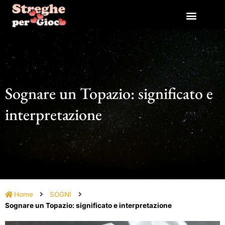
Vai
al
contenuto
Sognare un Topazio: significato e
interpretazione
Home
SOGNI
Sognare un Topazio: significato e interpretazione