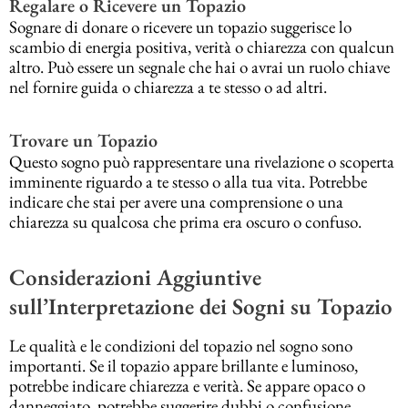
Regalare o Ricevere un Topazio
Sognare di donare o ricevere un topazio suggerisce lo
scambio di energia positiva, verità o chiarezza con qualcun
altro. Può essere un segnale che hai o avrai un ruolo chiave
nel fornire guida o chiarezza a te stesso o ad altri.
Trovare un Topazio
Questo sogno può rappresentare una rivelazione o scoperta
imminente riguardo a te stesso o alla tua vita. Potrebbe
indicare che stai per avere una comprensione o una
chiarezza su qualcosa che prima era oscuro o confuso.
Considerazioni Aggiuntive
sull’Interpretazione dei Sogni su Topazio
Le qualità e le condizioni del topazio nel sogno sono
importanti. Se il topazio appare brillante e luminoso,
potrebbe indicare chiarezza e verità. Se appare opaco o
danneggiato, potrebbe suggerire dubbi o confusione