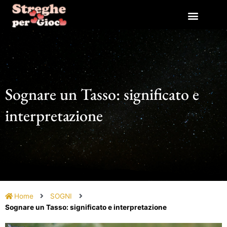
Vai
al
contenuto
Sognare un Tasso: significato e
interpretazione
Home
SOGNI
Sognare un Tasso: significato e interpretazione