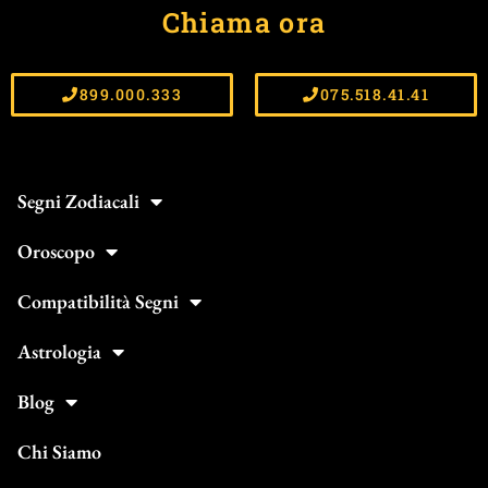
Chiama ora
899.000.333
075.518.41.41
Segni Zodiacali
Oroscopo
Compatibilità Segni
Astrologia
Blog
Chi Siamo