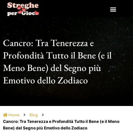
Vai
al
contenuto
Cancro: Tra Tenerezza e
Profondità Tutto il Bene (e il
Meno Bene) del Segno più
Emotivo dello Zodiaco
Home
Blog
Cancro: Tra Tenerezza e Profondità Tutto il Bene (e il Meno
Bene) del Segno più Emotivo dello Zodiaco