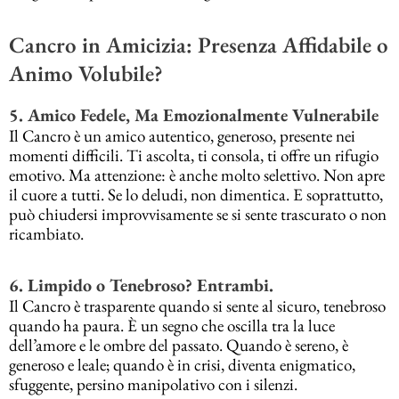
Cancro in Amicizia: Presenza Affidabile o
Animo Volubile?
5. Amico Fedele, Ma Emozionalmente Vulnerabile
Il Cancro è un amico autentico, generoso, presente nei
momenti difficili. Ti ascolta, ti consola, ti offre un rifugio
emotivo. Ma attenzione: è anche molto selettivo. Non apre
il cuore a tutti. Se lo deludi, non dimentica. E soprattutto,
può chiudersi improvvisamente se si sente trascurato o non
ricambiato.
6. Limpido o Tenebroso? Entrambi.
Il Cancro è trasparente quando si sente al sicuro, tenebroso
quando ha paura. È un segno che oscilla tra la luce
dell’amore e le ombre del passato. Quando è sereno, è
generoso e leale; quando è in crisi, diventa enigmatico,
sfuggente, persino manipolativo con i silenzi.