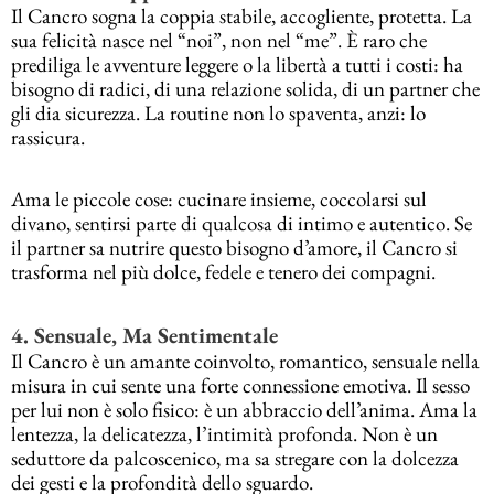
Il Cancro sogna la coppia stabile, accogliente, protetta. La
sua felicità nasce nel “noi”, non nel “me”. È raro che
prediliga le avventure leggere o la libertà a tutti i costi: ha
bisogno di radici, di una relazione solida, di un partner che
gli dia sicurezza. La routine non lo spaventa, anzi: lo
rassicura.
Ama le piccole cose: cucinare insieme, coccolarsi sul
divano, sentirsi parte di qualcosa di intimo e autentico. Se
il partner sa nutrire questo bisogno d’amore, il Cancro si
trasforma nel più dolce, fedele e tenero dei compagni.
4. Sensuale, Ma Sentimentale
Il Cancro è un amante coinvolto, romantico, sensuale nella
misura in cui sente una forte connessione emotiva. Il sesso
per lui non è solo fisico: è un abbraccio dell’anima. Ama la
lentezza, la delicatezza, l’intimità profonda. Non è un
seduttore da palcoscenico, ma sa stregare con la dolcezza
dei gesti e la profondità dello sguardo.