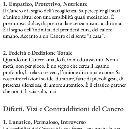
1. Empatico, Protettivo, Nutriente
Il Cancro è il segno dell’accoglienza. Sa percepire gli stati
d’animo altrui con una sensibilità quasi medianica. È
premuroso, dolce, disposto a dare senza misura a chi ama.
È il segno dell’intimità, del prendersi cura, del calore
umano. Accanto a un Cancro ci si sente “a casa”.
2. Fedeltà e Dedizione Totale
Quando un Cancro ama, lo fa in modo assoluto. Non a
metà, non per gioco. È un segno che cerca il legame
profondo, la relazione vera, l’unione di anima e cuore. Sa
costruire relazioni solide, durature, fatte di piccoli gesti, di
presenza silenziosa, di amore autentico. È il classico partner
che non ti lascia solo, mai.
Difetti, Vizi e Contraddizioni del Cancro
1. Lunatico, Permaloso, Introverso
La sensibilità del Cancro è la sua forza… ma anche la sua