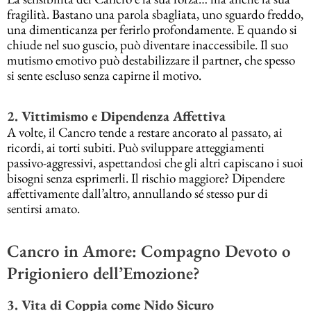
fragilità. Bastano una parola sbagliata, uno sguardo freddo,
una dimenticanza per ferirlo profondamente. E quando si
chiude nel suo guscio, può diventare inaccessibile. Il suo
mutismo emotivo può destabilizzare il partner, che spesso
si sente escluso senza capirne il motivo.
2. Vittimismo e Dipendenza Affettiva
A volte, il Cancro tende a restare ancorato al passato, ai
ricordi, ai torti subiti. Può sviluppare atteggiamenti
passivo-aggressivi, aspettandosi che gli altri capiscano i suoi
bisogni senza esprimerli. Il rischio maggiore? Dipendere
affettivamente dall’altro, annullando sé stesso pur di
sentirsi amato.
Cancro in Amore: Compagno Devoto o
Prigioniero dell’Emozione?
3. Vita di Coppia come Nido Sicuro