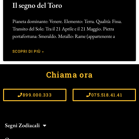
Il segno del Toro
Pianeta dominante: Venere. Elemento: Terra. Qualità: Fissa.
Transito del Sole: Tra il 21 Aprile e il 21 Maggio. Pietra
portafortuna: Smeraldo. Metallo: Rame (appartenente a
SCOPRI DI PIÙ »
Chiama ora
899.000.333
075.518.41.41
Segni Zodiacali