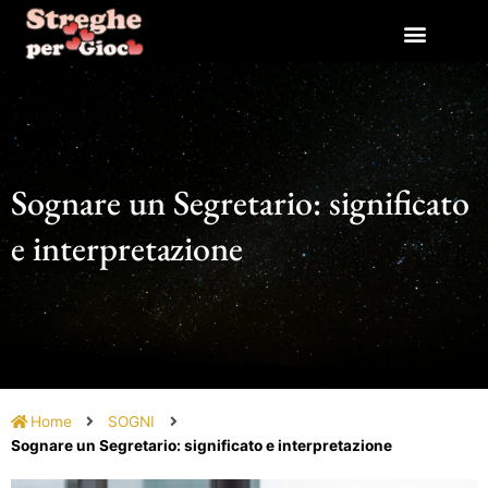
Vai
al
contenuto
Sognare un Segretario: significato
e interpretazione
Home
SOGNI
Sognare un Segretario: significato e interpretazione