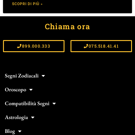
SCOPRI DI PIÙ »
Chiama ora
899.000.333
075.518.41.41
Segni Zodiacali
Oroscopo
Compatibilità Segni
Astrologia
Blog