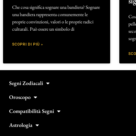
si
Che cosa significa sognare una bandiera? Sognare
una bandiera rappresenta comunemente le
Cosa
proprie convinzioni, valori o le proprie radici
pell
culturali. Può essere un simbolo di
seco
sogn
SCOPRI DI PIÙ »
SCO
Segni Zodiacali
Oroscopo
Compatibilità Segni
Astrologia