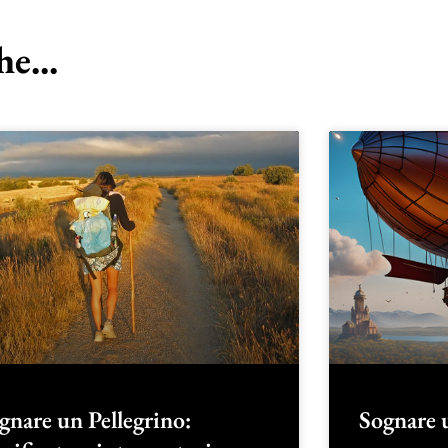
e...
gnare un Pellegrino:
Sognare u