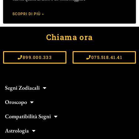
SCOPRI DI PIÙ »
Chiama ora
899.000.333
075.518.41.41
Segni Zodiacali
Oroscopo
Compatibilità Segni
Astrologia