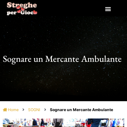
Vai
al
contenuto
Sognare un Mercante Ambulante
Home
SOGNI
Sognare un Mercante Ambulante