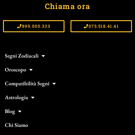
Chiama ora
899.000.333
075.518.41.41
Segni Zodiacali
Oroscopo
Compatibilità Segni
Astrologia
Blog
Chi Siamo