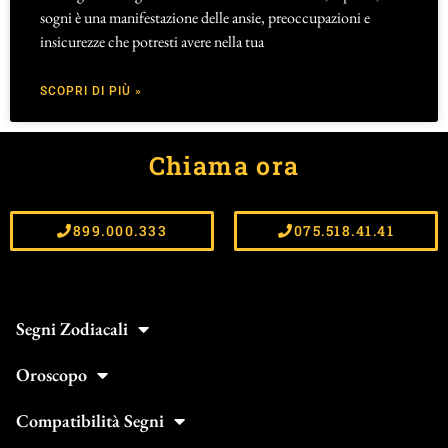
sogni è una manifestazione delle ansie, preoccupazioni e
insicurezze che potresti avere nella tua
SCOPRI DI PIÙ »
Chiama ora
899.000.333
075.518.41.41
Segni Zodiacali
Oroscopo
Compatibilità Segni