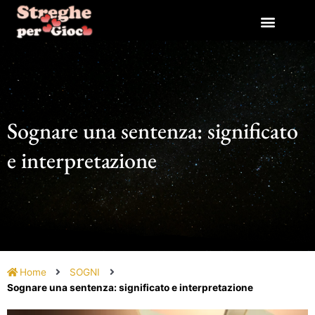
Vai
al
contenuto
Sognare una sentenza: significato
e interpretazione
Home
SOGNI
Sognare una sentenza: significato e interpretazione