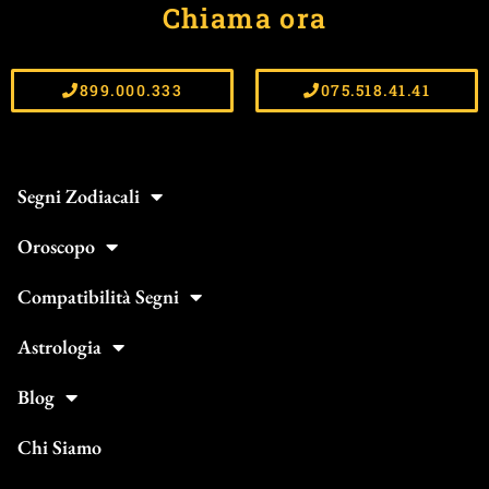
Chiama ora
899.000.333
075.518.41.41
Segni Zodiacali
Oroscopo
Compatibilità Segni
Astrologia
Blog
Chi Siamo