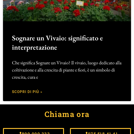
Sognare un Vivaio: significato e
interpretazione
Che significa Sognare un Vivaio? Il vivaio, luogo dedicato alla
coltivazione e alla crescita di piante e fiori, è un simbolo di
crescita, cura e
SCOPRI DI PIÙ »
Chiama ora
899.000.333
075.518.41.41