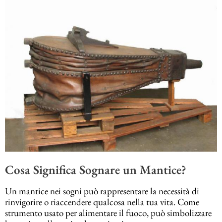
Cosa Significa Sognare un Mantice?
Un mantice nei sogni può rappresentare la necessità di
rinvigorire o riaccendere qualcosa nella tua vita. Come
strumento usato per alimentare il fuoco, può simbolizzare