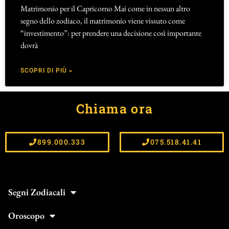
Matrimonio per il Capricorno Mai come in nessun altro
segno dello zodiaco, il matrimonio viene vissuto come
“investimento”: per prendere una decisione così importante
dovrà
SCOPRI DI PIÙ »
Chiama ora
899.000.333
075.518.41.41
Segni Zodiacali
Oroscopo