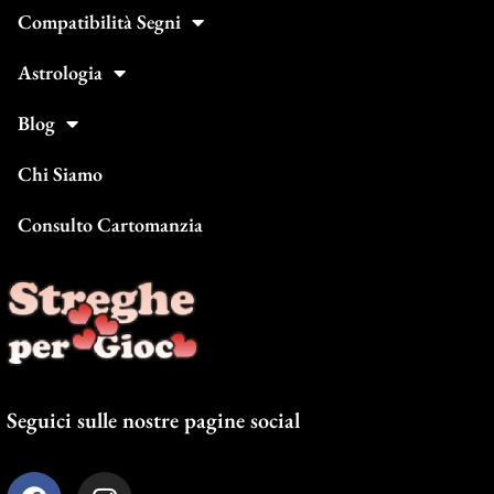
Compatibilità Segni
Astrologia
Blog
Chi Siamo
Consulto Cartomanzia
Seguici sulle nostre pagine social
F
I