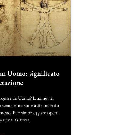
un Uomo: significato
etazione
 Sognare un Uomo? L’uomo nei
esentare una varietà di concetti a
ntesto. Può simboleggiare aspetti
personalità, forza,
 »