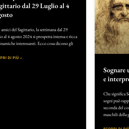
gittario dal 29 Luglio al 4
osto
 amici del Sagittario, la settimana dal 29
io al 4 agosto 2024 si prospetta intensa e ricca
inamiche interessanti. Ecco cosa dicono gli
PRI DI PIÙ »
Sognare 
e interpr
Che significa
sogni può rappr
seconda del co
maschili della 
SCOPRI DI PIÙ