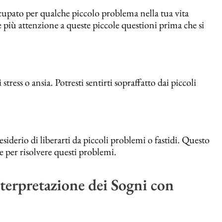
cupato per qualche piccolo problema nella tua vita
e più attenzione a queste piccole questioni prima che si
tress o ansia. Potresti sentirti sopraffatto dai piccoli
iderio di liberarti da piccoli problemi o fastidi. Questo
 per risolvere questi problemi.
terpretazione dei Sogni con