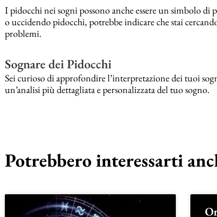
I pidocchi nei sogni possono anche essere un simbolo di p
o uccidendo pidocchi, potrebbe indicare che stai cercando 
problemi.
Sognare dei Pidocchi
Sei curioso di approfondire l’interpretazione dei tuoi sogn
un’analisi più dettagliata e personalizzata del tuo sogno.
Potrebbero interessarti anch
Or