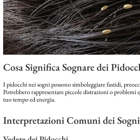
Cosa Significa Sognare dei Pidocc
I pidocchi nei sogni possono simboleggiare fastidi, preoc
Potrebbero rappresentare piccole distrazioni o problemi 
tuo tempo ed energia.
Interpretazioni Comuni dei Sogni
Vedere dei Pidocchi