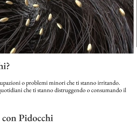
hi?
cupazioni o problemi minori che ti stanno irritando.
quotidiani che ti stanno distruggendo o consumando il
 con Pidocchi