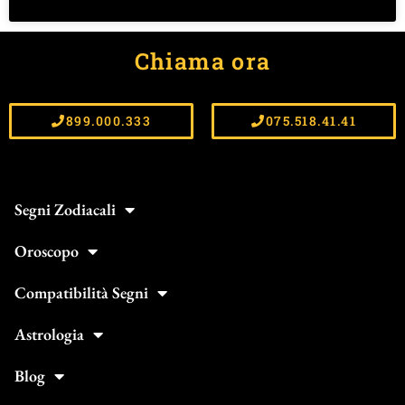
Chiama ora
899.000.333
075.518.41.41
Segni Zodiacali
Oroscopo
Compatibilità Segni
Astrologia
Blog