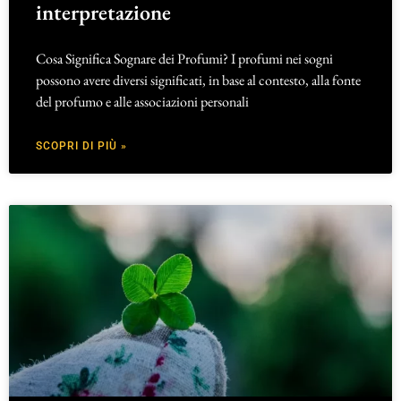
interpretazione
Cosa Significa Sognare dei Profumi? I profumi nei sogni
possono avere diversi significati, in base al contesto, alla fonte
del profumo e alle associazioni personali
SCOPRI DI PIÙ »