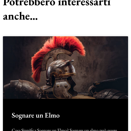
Potrebbero interessarti
anche...
Sognare un Elmo
Cosa Significa Sognare un Elmo? Sognare un elmo può essere