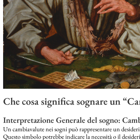
Che cosa significa sognare un “C
Interpretazione Generale del sogno: Camb
Un cambiavalute nei sogni può rappresentare un desiderio
Questo simbolo potrebbe indicare la necessità o il desiderio