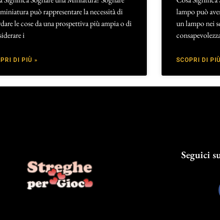
miniatura può rappresentare la necessità di
lampo può aver
dare le cose da una prospettiva più ampia o di
un lampo nei so
iderare i
consapevolezza
PRI DI PIÙ »
SCOPRI DI PIÙ
Seguici su