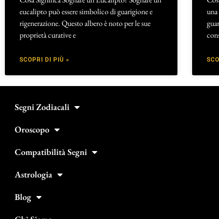
eucalipto può essere simbolico di guarigione e
una 
rigenerazione. Questo albero è noto per le sue
guar
proprietà curative e
cons
SCOPRI DI PIÙ »
SCO
Segni Zodiacali
Oroscopo
Compatibilità Segni
Astrologia
Blog