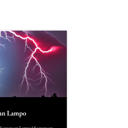
 un Lampo
 Sognare un Lampo? Sognare un