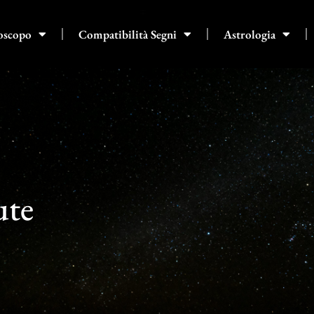
oscopo
Compatibilità Segni
Astrologia
ute