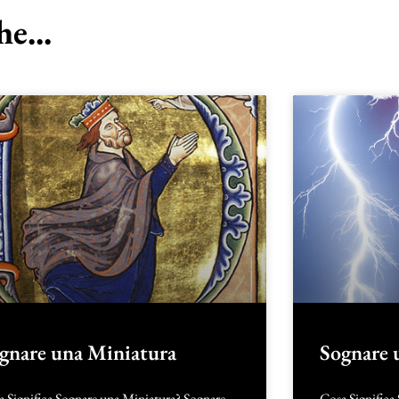
e...
gnare una Miniatura
Sognare
a Significa Sognare una Miniatura? Sognare
Cosa Significa