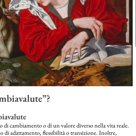
ambiavalute”?
iavalute
 di cambiamento o di un valore diverso nella vita reale.
 di adattamento, flessibilità o transizione. Inoltre,