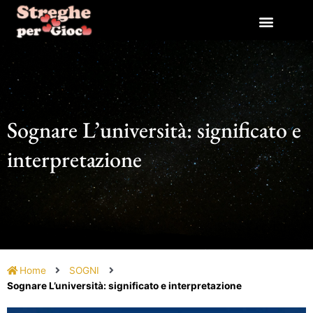
Vai
al
contenuto
Sognare L’università: significato e
interpretazione
Home
SOGNI
Sognare L’università: significato e interpretazione