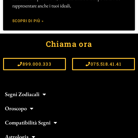
rappresentare anche i tuoi ideali,
SCOPRI DI PIÙ »
Chiama ora
899.000.333
075.518.41.41
Segni Zodiacali
Oroscopo
Compatibilità Segni
Astrologia