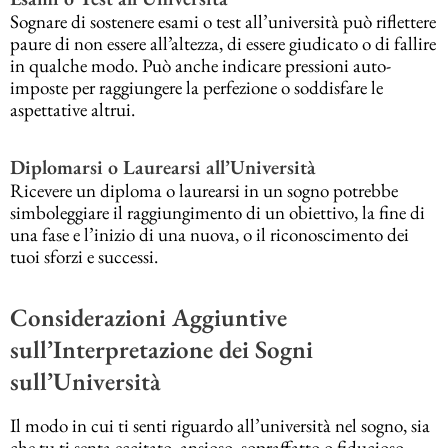
Sognare di sostenere esami o test all’università può riflettere
paure di non essere all’altezza, di essere giudicato o di fallire
in qualche modo. Può anche indicare pressioni auto-
imposte per raggiungere la perfezione o soddisfare le
aspettative altrui.
Diplomarsi o Laurearsi all’Università
Ricevere un diploma o laurearsi in un sogno potrebbe
simboleggiare il raggiungimento di un obiettivo, la fine di
una fase e l’inizio di una nuova, o il riconoscimento dei
tuoi sforzi e successi.
Considerazioni Aggiuntive
sull’Interpretazione dei Sogni
sull’Università
Il modo in cui ti senti riguardo all’università nel sogno, sia
che tu ti senta eccitato, ansioso, sopraffatto o fiducioso,