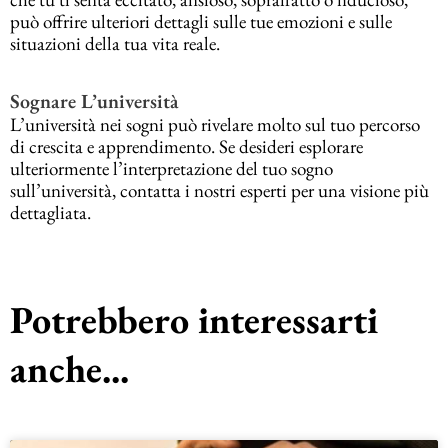
può offrire ulteriori dettagli sulle tue emozioni e sulle
situazioni della tua vita reale.
Sognare L’università
L’università nei sogni può rivelare molto sul tuo percorso
di crescita e apprendimento. Se desideri esplorare
ulteriormente l’interpretazione del tuo sogno
sull’università, contatta i nostri esperti per una visione più
dettagliata.
Potrebbero interessarti
anche...