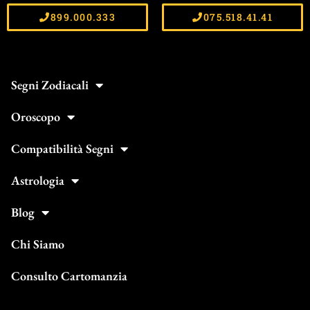
899.000.333
075.518.41.41
Segni Zodiacali
Oroscopo
Compatibilità Segni
Astrologia
Blog
Chi Siamo
Consulto Cartomanzia