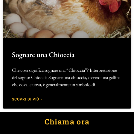
Sognare una Chioccia
Che cosa significa sognare una “Chioccia”? Interpretazione
del sogno: Chioccia Sognare una chioccia, ovvero una gallina
che cova le uova, è generalmente un simbolo di
SCOPRI DI PIÙ »
Chiama ora