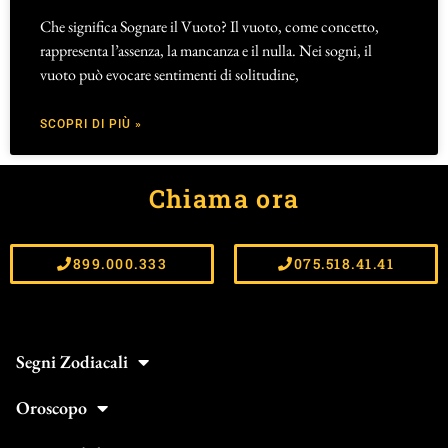
Che significa Sognare il Vuoto? Il vuoto, come concetto,
rappresenta l’assenza, la mancanza e il nulla. Nei sogni, il
vuoto può evocare sentimenti di solitudine,
SCOPRI DI PIÙ »
Chiama ora
899.000.333
075.518.41.41
Segni Zodiacali
Oroscopo