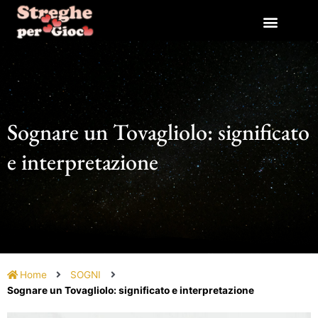
Vai
al
contenuto
Sognare un Tovagliolo: significato
e interpretazione
Home
SOGNI
Sognare un Tovagliolo: significato e interpretazione