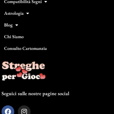
Compatibilità Segni
Astrologia
Blog
Chi Siamo
Consulto Cartomanzia
Seguici sulle nostre pagine social
F
I