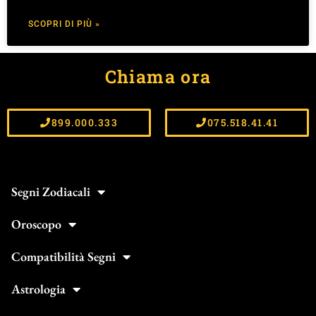
SCOPRI DI PIÙ »
Chiama ora
899.000.333
075.518.41.41
Segni Zodiacali
Oroscopo
Compatibilità Segni
Astrologia