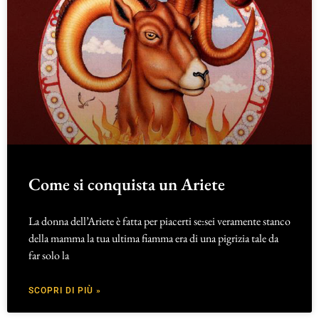
Come si conquista un Ariete
La donna dell’Ariete è fatta per piacerti se:sei veramente stanco
della mamma la tua ultima fiamma era di una pigrizia tale da
far solo la
SCOPRI DI PIÙ »